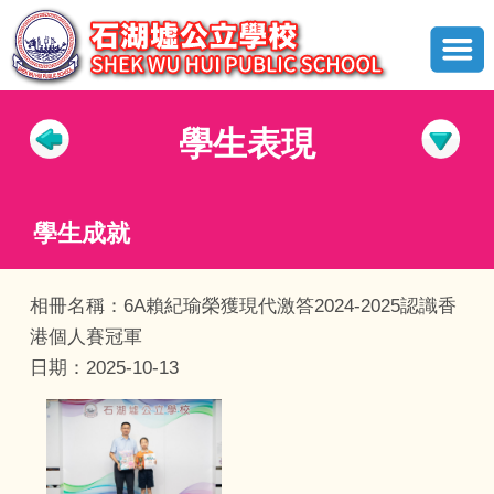
學生表現
學生成就
相冊名稱：6A賴紀瑜榮獲現代激答2024-2025認識香
港個人賽冠軍
日期：2025-10-13