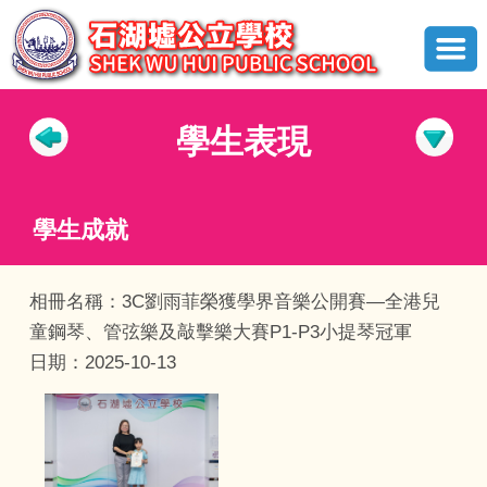
學生表現
學生成就
相冊名稱：3C劉雨菲榮獲學界音樂公開賽—全港兒
童鋼琴、管弦樂及敲擊樂大賽P1-P3小提琴冠軍
日期：2025-10-13