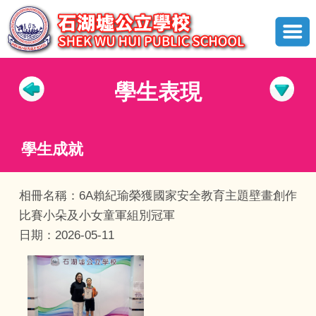
學生表現
學生成就
相冊名稱：6A賴紀瑜榮獲國家安全教育主題壁畫創作
比賽小朵及小女童軍組別冠軍
日期：2026-05-11