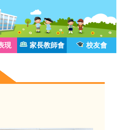
表現
家長教師會
校友會