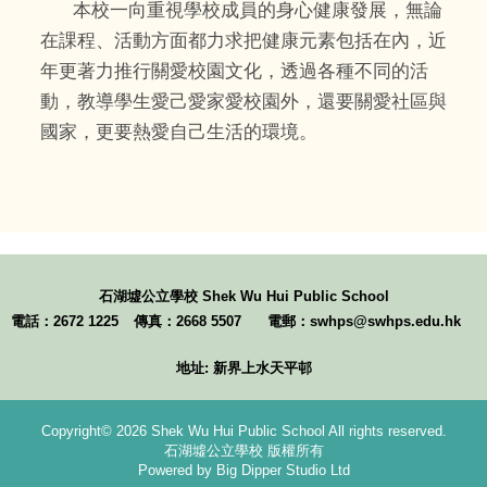
本校一向重視學校成員的身心健康發展，無論
在課程、活動方面都力求把健康元素包括在內，近
年更著力推行關愛校園文化，透過各種不同的活
動，教導學生愛己愛家愛校園外，還要關愛社區與
國家，更要熱愛自己生活的環境。
石湖墟公立學校
Shek Wu Hui Public School
電話：2672 1225
傳真：2668 5507
電郵：swhps@swhps.edu.hk
地址: 新界上水天平邨
Copyright© 2026 Shek Wu Hui Public School All rights reserved.
石湖墟公立學校 版權所有
Powered by Big Dipper Studio Ltd
環保及健康校園政策