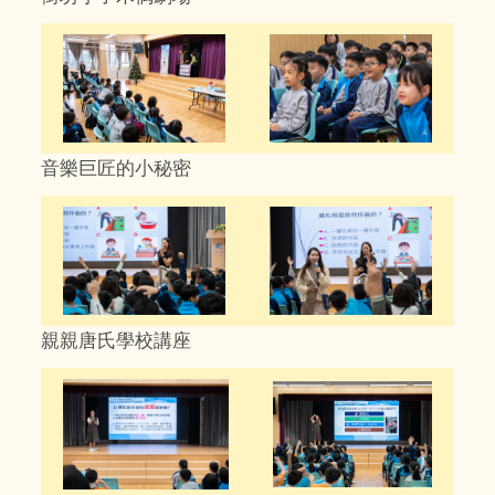
音樂巨匠的小秘密
親親唐氏學校講座