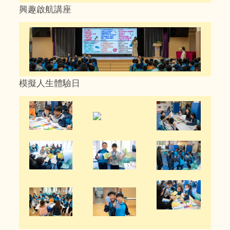
興趣啟航講座
模擬人生體驗日