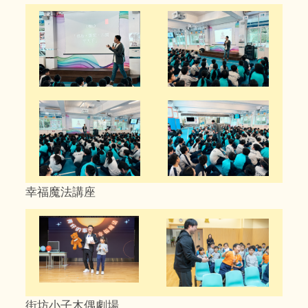
幸福魔法講座
街坊小子木偶劇場