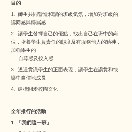
目的
1. 師生共同營造和諧的班級氣氛，增加對班級的
認同感與歸屬感
2. 讓學生發揮自己的優點，找出自己在班中的崗
位，培養學生負責任的態度及有服務他人的精神，
加強學生的
自尊感及投入感
3. 透過賞識學生的正面表現，讓學生在讚賞和快
樂中自信地成長
4. 建構關愛校園文化
全年推行的活動
1.
「我們這一班」