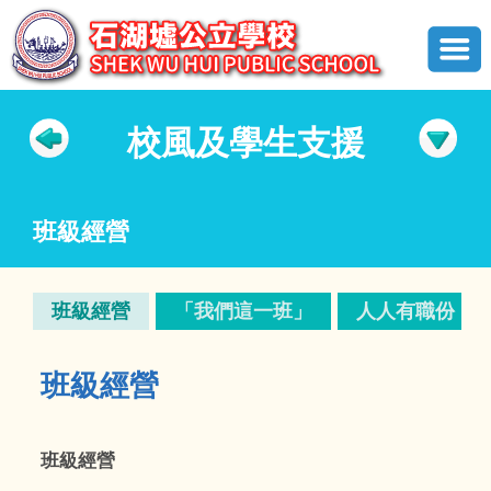
校風及學生支援
班級經營
班級經營
「我們這一班」
人人有職份
班級經營
班級經營