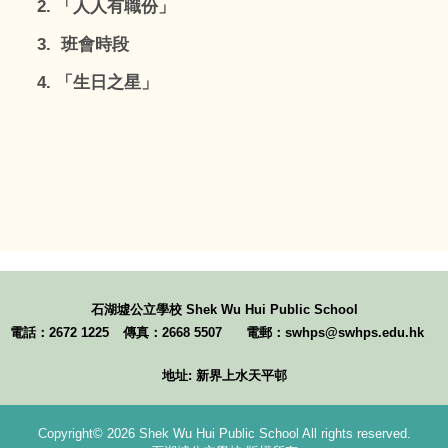
2. 「人人有職份」
3. 班會時段
4. 「生日之星」
石湖墟公立學校
Shek Wu Hui Public School
電話：2672 1225
傳真：2668 5507
電郵：swhps@swhps.edu.hk
地址: 新界上水天平邨
Copyright© 2026 Shek Wu Hui Public School All rights reserved.