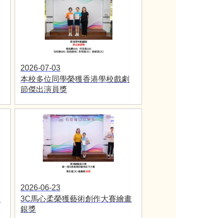
2026-07-03
本校多位同學榮獲香港學校戲劇
節傑出演員獎
2026-06-23
兒
3C馬心柔榮獲藝術創作大賽繪畫
銀獎