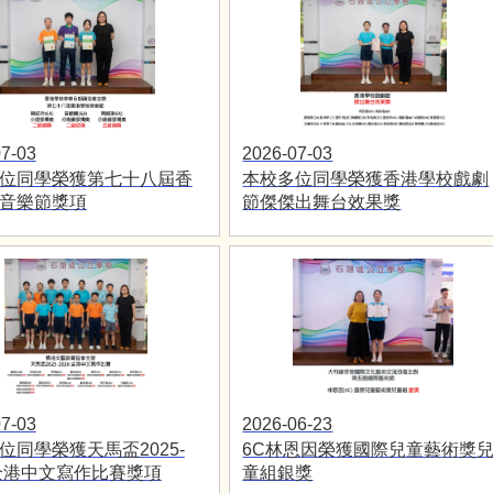
7-03
2026-07-03
位同學榮獲第七十八屆香
本校多位同學榮獲香港學校戲劇
音樂節獎項
節傑傑出舞台效果獎
7-03
2026-06-23
位同學榮獲天馬盃2025-
6C林恩因榮獲國際兒童藝術獎
6全港中文寫作比賽獎項
童組銀獎