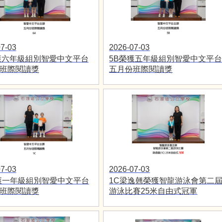
7-03
2026-07-03
獲六年級組別智愛中文平台
5B榮獲五年級組別智愛中文平
班際閱讀獎
五月份班際閱讀獎
7-03
2026-07-03
獲一年級組別智愛中文平台
1C梁逸翹榮獲智龍游泳會第二
班際閱讀獎
游泳比賽25米自由式冠軍