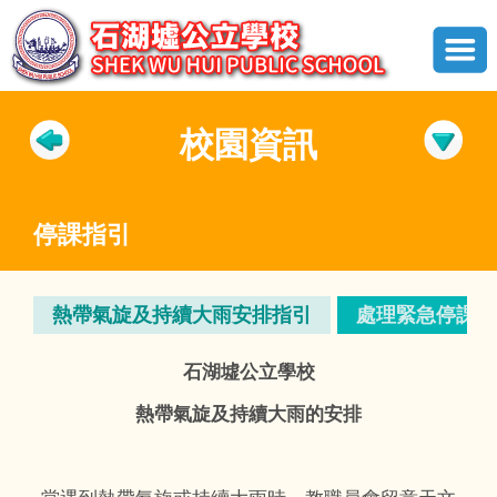
校園資訊
停課指引
熱帶氣旋及持續大雨安排指引
處理緊急停課指
石湖墟公立學校
熱帶氣旋及持續大雨的安排