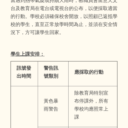
當遇到熱帶氣旋或持續大雨時，教職員會留意天文
台及教育局在電台或電視台的公布，以便採取適當
的行動。學校必須確保校舍開放，以照顧已返抵學
校的學生，直至正常放學時間為止，並須在安全情
況下，方可讓學生回家。
學生上課安排：
訊號發
警告訊
應採取的行動
出時間
號類別
除教育局特別宣
黃色暴
布停課外，所有
雨警告
學校均應照常上
課