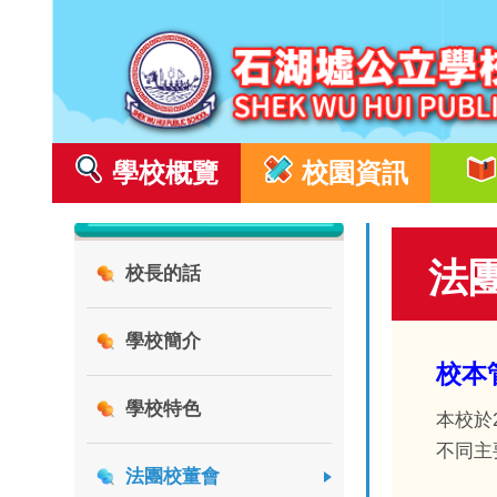
學校概覽
校園資訊
法
校長的話
學校簡介
校本
學校特色
本校於
不同主
法團校董會