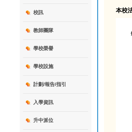
本校
校訊
教師團隊
學校榮譽
學校設施
計劃/報告/指引
入學資訊
升中派位