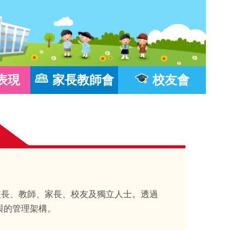
表現
家長教師會
校友會
、校長、教師、家長、校友及獨立人士。透過
與的管理架構。