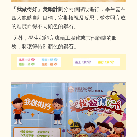
「我做得好」獎勵計劃
分兩個階段進行，學生需在
四大範疇自訂目標，定期檢視及反思，並依照完成
的進度而得不同顏色的鑽石。
另外，學生如能完成義工服務或其他範疇的服
務，將獲得特別顏色的鑽石。