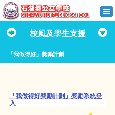
校風及學生支援
「我做得好」獎勵計劃
「我做得好奬勵計劃」奬勵系統登
入