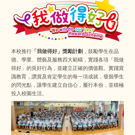
本校推行
「我做得好」獎勵計劃
，鼓勵學生在品
德、學業、體藝及服務四大範疇，實踐各項「我做
得好」的良好行為，並建立正確的價值觀。實踐賞
識教育，讚賞及肯定學生的每一項成就，發掘學生
的閃光點，讓學生建立自信心，履行本份，並積極
投入校園生活。