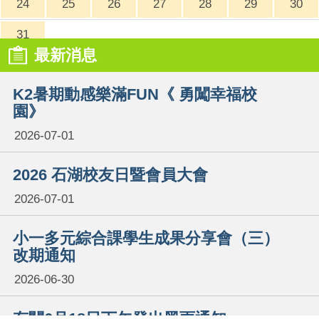
24
25
26
27
28
29
30
31
最新消息
K2暑期動感樂滿FUN《 勇闖幸福校
園》
2026-07-01
2026 石湖校友日暨會員大會
2026-07-01
小一多元綜合課學生成果分享會（三）
改期通知
2026-06-30
有關6月18日下午發出黑雨通知