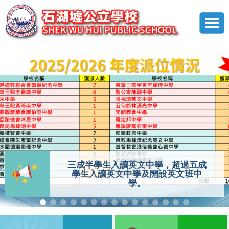
三成半學生入讀英文中學，超過五成
學生入讀英文中學及開設英文班中
學。